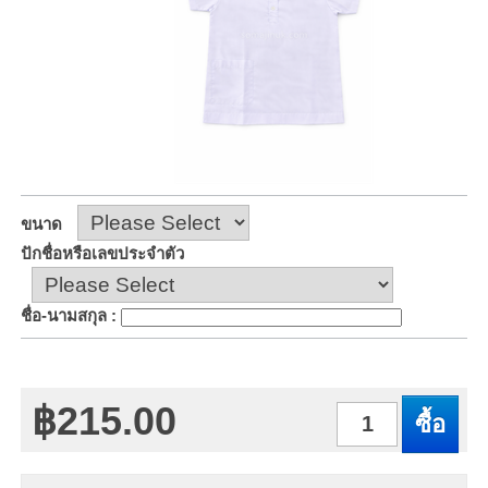
ขนาด
ปักชื่อหรือเลขประจำตัว
ชื่อ-นามสกุล
:
฿215.00
จำนวน