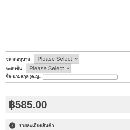
ขนาดอนุบาล
ระดับชั้น
ชื่อ-นามสกุล (ด.ญ.
:
฿585.00
รายละเอียดสินค้า