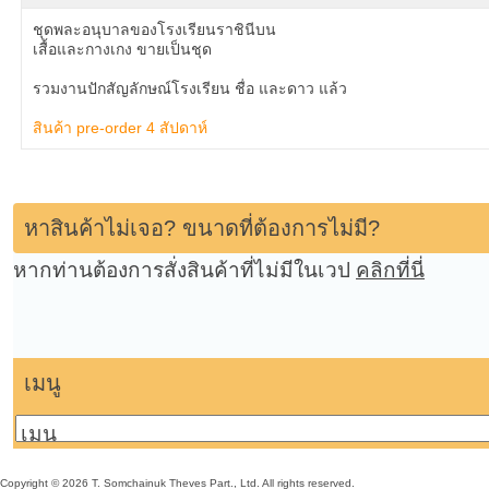
ชุดพละอนุบาลของโรงเรียนราชินีบน
เสื้อและกางเกง ขายเป็นชุด
รวมงานปักสัญลักษณ์โรงเรียน ชื่อ และดาว แล้ว
สินค้า pre-order 4 สัปดาห์
หาสินค้าไม่เจอ? ขนาดที่ต้องการไม่มี?
หากท่านต้องการสั่งสินค้าที่ไม่มีในเวป
คลิกที่นี่
เมนู
Copyright © 2026 T. Somchainuk Theves Part., Ltd. All rights reserved.