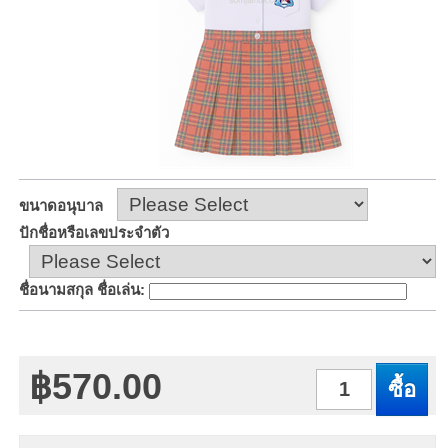
ขนาดอนุบาล
ปักชื่อหรือเลขประจำตัว
ชื่อนามสกุล ชื่อเล่น
:
฿570.00
จำนวน