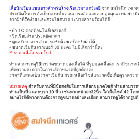
เสื้อนักเรียนแขนยาวสำหรับโรงเรียนวมาแตร์เดอี
จาก สมใจนึก เทเวศร์
ประณีตในการตัดเย็บ ผ่านขั้นตอนการผลิตและควบคุมคุณภาพอย่างมี
จากผ้าที่รีดง่าย และสวมใส่สบาย ระบายความร้อนได้ดี
• ผ้า TC คอตต้อนโพลีเอสเตอร์
• รีดเรียบง่าย ประหยัดเวลา
• ดูแลรักษาง่าย สามารถซักด้วยเครื่องซักผ้าได้
• ขนาดเริ่มต้นจากเบอร์ 38 นะคะ ไม่มีเล็กกว่านี้คะ
** ราคาเสื้อไม่รวมโบว์
ท่านสามารถดูวิธีการวัดขนาดของเสื้อได้ ที่รูปของเสื้อคะ เรามีขนาดเส
เพื่อความสะดวกในการเลือกขนาดที่ถูกต้องคะ
ราคาที่แสดงเป็นราคาเริ่มต้น กรุณาเลือกไซส์และกดซื้อเพื่อดูราคารว
หมายเหตุ
สำหรับท่านที่มีข้อสงสัยในการเลือกขนาดไซส์ ท่านสามาร
ท่านเป็นนิ้ว และบวก 10 นิ้ว เช่นหากหน้าอก32นิ้ว ใส่เสื้อไซส์ 42 
อย่างไรก็ดีหากท่านต้องการดูขนาดอย่างละเอียด สามารถดูได้จากรูปด