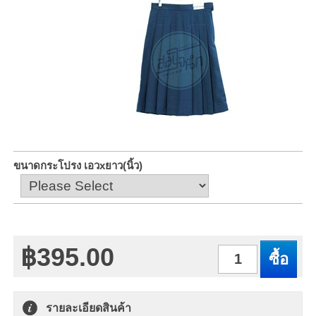
ขนาดกระโปรง เอวxยาว(นิ้ว)
฿395.00
จำนวน
รายละเอียดสินค้า