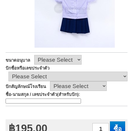
ขนาดอนุบาล
ปักชื่อหรือเลขประจำตัว
ปักสัญลักษณ์โรงเรียน
ชื่อ-นามสกุล / เลขประจำตัว(สำหรับปัก)
:
฿195.00
จำนวน