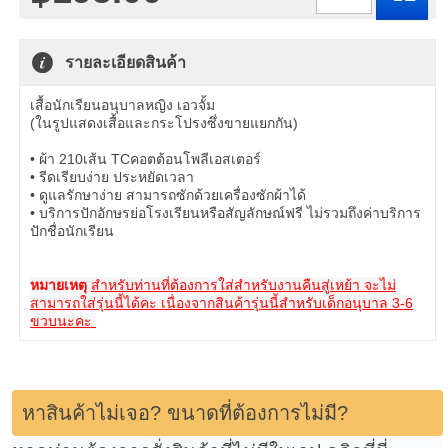
รายละเอียดสินค้า
เสื้อนักเรียนอนุบาลหญิง เอวจั้ม
(ในรูปแสดงเสื้อและกระโปรงซึ่งขายแยกกัน)
• ผ้า 210เส้น TCคอตต้อนโพลีเอสเตอร์
• รีดเรียบง่าย ประหยัดเวลา
• ดูแลรักษาง่าย สามารถซักด้วยเครื่องซักผ้าได้
• บริการปักอักษรย่อโรงเรียนหรือสัญลักษณ์ฟรี ไม่รวมถึงค่าบริการ
ปักชื่อนักเรียน
หมายเหตุ
สำหรับท่านที่ต้องการใส่สำหรับงานคืนสู่เหย้า จะไม่
สามารถใส่รุ่นนี้ได้คะ
เนื่องจาก
สินค้ารุ่นนี้สำหรับเด็กอนุบาล 3-6
ขวบนะคะ
หาสินค้าไม่เจอ? ขนาดที่ต้องการไม่มี?