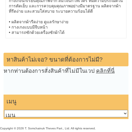
กางเกงนักเรียนคุณภาพจาก สมใจนึก เทเวศร์ ที่มีความประณีตใน
การตัดเย็บ และการควบคุมคุณภาพอย่างมีมาตรฐาน ผลิตจากผ้า
ที่รีดง่าย และสวมใส่สบาย ระบายความร้อนได้ดี
• ผลิตจากผ้ารีดง่าย ดูแลรักษาง่าย
• กางเกงแบบมีจีบหน้า
• สามารถซักด้วยเครื่องซักผ้าได้
หาสินค้าไม่เจอ? ขนาดที่ต้องการไม่มี?
หากท่านต้องการสั่งสินค้าที่ไม่มีในเวป
คลิกที่นี่
เมนู
Copyright © 2026 T. Somchainuk Theves Part., Ltd. All rights reserved.