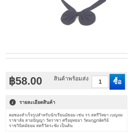
฿58.00
สินค้าพร้อมส่ง
จำนวน
รายละเอียดสินค้า
คอซองสำเร็จรูปสำหรับนักเรียนมัธยม เช่น รร.สตรีวิทยา เบญจม
ราชาลัย สายปัญญา วัดราชา ศรีอยุทธยา วัดมกุฏกษัตริย์
ราชวินิตมัธยม สตรีวัดระฆัง เป็นต้น