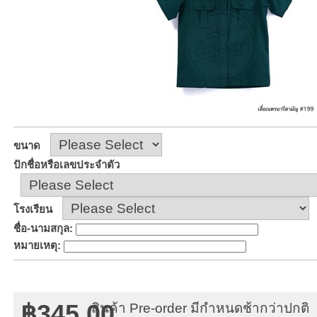
ขนาด
ปักชื่อหรือเลขประจำตัว
โรงเรียน
ชื่อ-นามสกุล
:
หมายเหตุ
:
฿345.00
สินค้า Pre-order มีกำหนดช้ากว่าปกติ