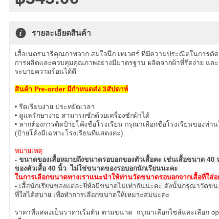
จำนวน
รายละเอียดสินค้า
เสื้อเนตรนารีคุณภาพจาก สมใจนึก เทเวศร์ ที่มีความประณีตในการตัดเ
การผลิตและควบคุมคุณภาพอย่างมีมาตรฐาน ผลิตจากผ้าที่รีดง่าย แล
ระบายความร้อนได้ดี
สินค้า Pre-order มีกำหนดส่ง 3สัปดาห์
• รีดเรียบง่าย ประหยัดเวลา
• ดูแลรักษาง่าย สามารถซักด้วยเครื่องซักผ้าได้
• หากต้องการติดป้ายโค้งชื่อโรงเรียน กรุณาเลือกชื่อโรงเรียนของท่า
(ป้ายโค้งมีเฉพาะโรงเรียนที่แสดงคะ)
หมายเหตุ
- ขนาดของเสื้อหมายถึงขนาดรอบอกของตัวเสื้อคะ เช่นเสื้อขนาด 40
ของตัวเสื้อ 40 นิ้ว ไม่ใช่ขนาดของรอบอกนักเรียนนะคะ
ในการเลือกขนาดทางเราแนะนำให้ท่านวัดขนาดรอบอกจากเสื้อที่ใส่อยู่
- เสื้อนักเรียนของแต่ละยี่ห้อมีขนาดไม่เท่ากันนะคะ ดังนั้นกรุณาวัด
ที่ใส่ได้สบาย เพื่อทำการเลือกขนาดให้เหมาะสมนะคะ
ราคาที่แสดงเป็นราคาเริ่มต้น ตามขนาด กรุณาเลือกไซส์และเลือก op