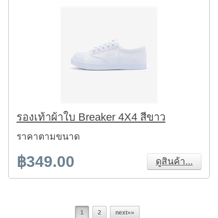
รองเท้าผ้าใบ Breaker 4X4 สีขาว
ราคาตามขนาด
฿349.00
ดูสินค้า...
1
2
next»»