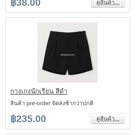
฿38.00
ดูสินค้า...
กางเกงนักเรียน สีดำ
สินค้า pre-order จัดส่งช้ากว่าปกติ
฿235.00
ดูสินค้า...