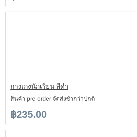
กางเกงนักเรียน สีดำ
สินค้า pre-order จัดส่งช้ากว่าปกติ
฿235.00