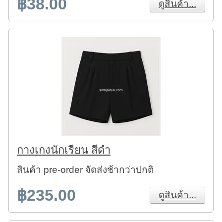
฿38.00
ดูสินค้า...
กางเกงนักเรียน สีดำ
สินค้า pre-order จัดส่งช้ากว่าปกติ
฿235.00
ดูสินค้า...