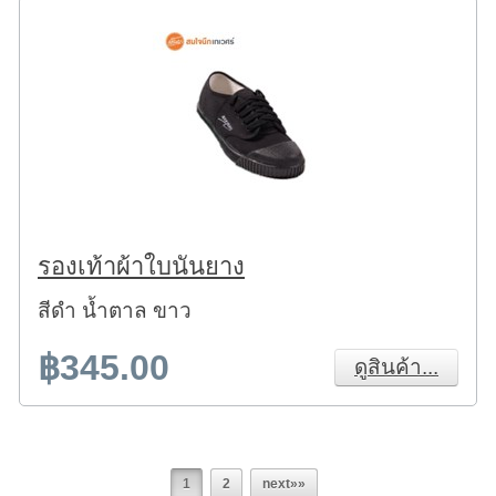
รองเท้าผ้าใบนันยาง
สีดำ น้ำตาล ขาว
฿345.00
ดูสินค้า...
1
2
next»»